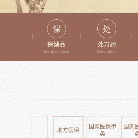
保
处
保健品
处方药
Health Products
Prescription
国家医保甲
国家
地方医保
类