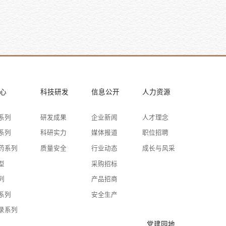
心
科技研发
信息公开
人力资源
系列
研发成果
企业新闻
人才理念
系列
科研实力
媒体报道
职位招聘
药系列
质量安全
行业动态
成长与风采
型
采购招标
列
产品招商
系列
安全生产
录系列
党建园地