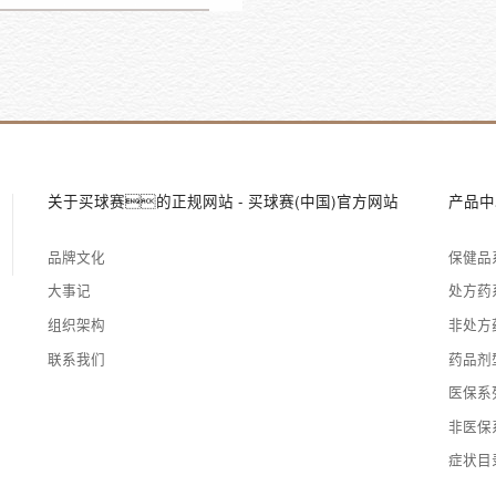
关于买球赛的正规网站 - 买球赛(中国)官方网站
产品中
品牌文化
保健品
大事记
处方药
组织架构
非处方
联系我们
药品剂
医保系
非医保
症状目