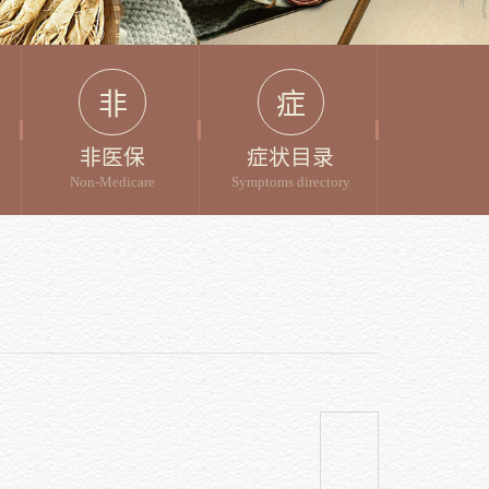
非
症
非医保
症状目录
Non-Medicare
Symptoms directory