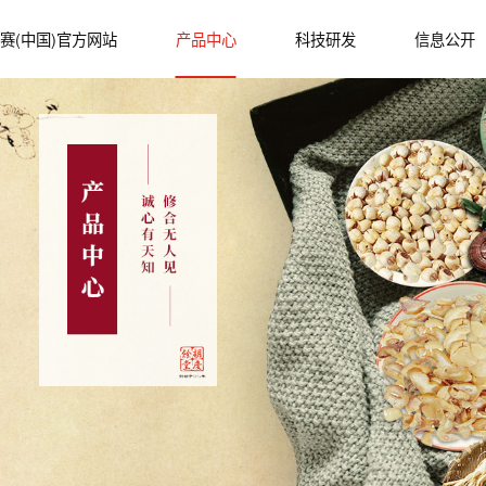
赛(中国)官方网站
产品中心
科技研发
信息公开