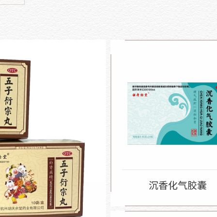
沉香化气胶囊