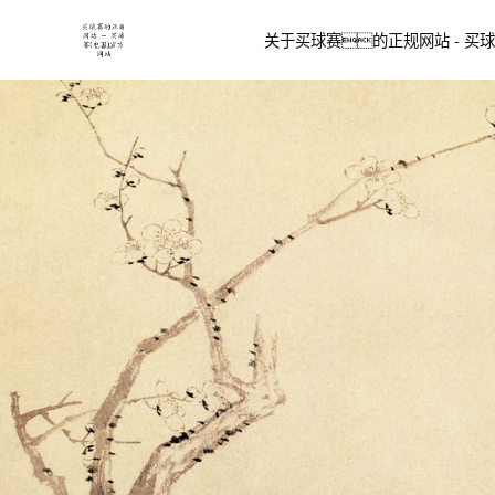
关于买球赛的正规网站 - 买球