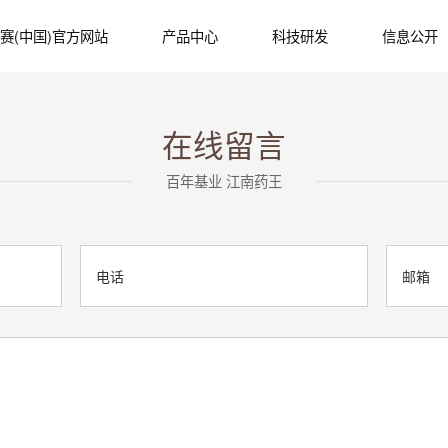
赛(中国)官方网站
产品中心
科技研发
信息公开
在线留言
百年基业 江南药王
电话
邮箱