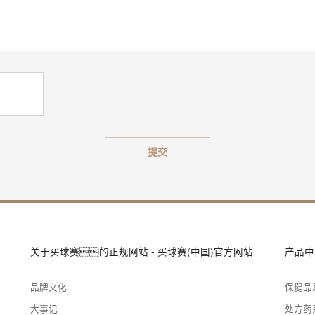
关于买球赛的正规网站 - 买球赛(中国)官方网站
产品中
品牌文化
保健品
大事记
处方药