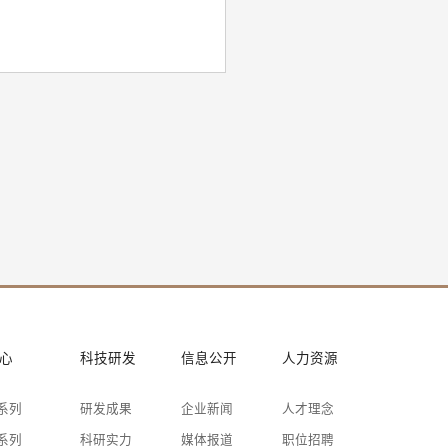
心
科技研发
信息公开
人力资源
系列
研发成果
企业新闻
人才理念
系列
科研实力
媒体报道
职位招聘