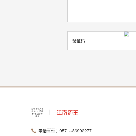
验证码
江南药王
电话：0571--86992277