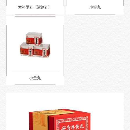
大补阴丸（浓缩丸）
小金丸
小金丸