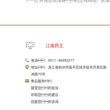
江南药王
电话：0571--86992277
地址：浙江省杭州市临平区经济技术开发区新
洲路70号
售后服务：
接受您的投诉 .
听取您的建议 .
回复您的咨询 .