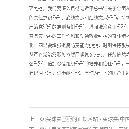
环。我们要深入贯彻习近平总书记关于全面
的责任意识、底线意识和红线意识，持
严治党的准则条例，增强法治意识，
真务实的工作作风和勤勉敬业的奋斗精
化；四是要增强拒腐防变能力，时刻保持敬
从严管党治党形势依然严峻复杂，任务依然
弦，倍加珍惜组织的培养和信任，
有纪律，讲奉献、有作为的国企干
上一页:买球赛的正规网站 - 买球赛(中
下一页:共青团买球赛的正规网站 - 买