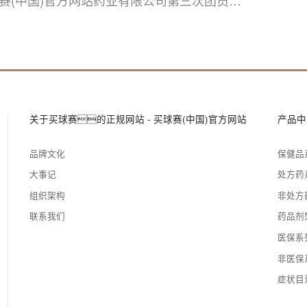
关于买球赛的正规网站 - 买球赛(中国)官方网站
产品中
品牌文化
保健品
大事记
处方药
组织架构
非处方
联系我们
药品剂
医保系
非医保
症状目