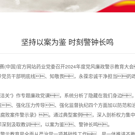
坚持以案为鉴 时刻警钟长鸣
赛(中国)官方网站药业党委召开2024年度党风廉政警示教育大
导党员干部明底线、知敬畏，永葆忠诚干净担当的
洁关”》作专题廉政党课，系统分析了隐藏在我们身边，
设、强化压力传导、强化监督执纪四个方面加以防范和
败案件警示录》。通过典型案例，深入剖析权力集中
部深刻汲取教训，以案为鉴、警钟长鸣。
示教育是全面从严治党一项基础性工作，是一体推进不敢