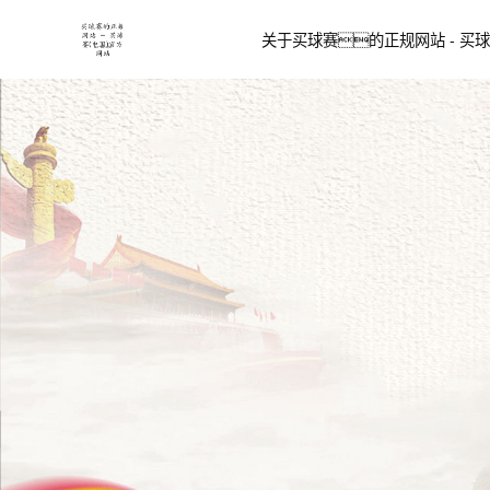
关于买球赛的正规网站 - 买球