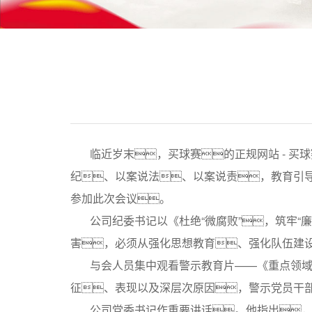
临近岁末，买球赛的正规网站 - 买球
纪、以案说法、以案说责，教育引
参加此次会议。
公司纪委书记以《杜绝“微腐败”，筑牢“廉
害，必须从强化思想教育、强化队伍建
与会人员集中观看警示教育片——《重点领域腐
征、表现以及深层次原因，警示党员干
公司党委书记作重要讲话。他指出，警